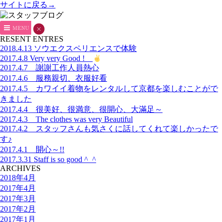
サイトに戻る→
RESENT ENTRES
2018.4.13 ソウエクスペリエンスで体験
2017.4.8 Very very Good !
2017.4.7 謝謝工作人員熱心
2017.4.6 服務親切、衣服好看
2017.4.5 カワイイ着物をレンタルして京都を楽しむことがで
きました
2017.4.4 很美好、很満意、很開心、大滿足～
2017.4.3 The clothes was very Beautiful
2017.4.2 スタッフさんも気さくに話してくれて楽しかったで
す♪
2017.4.1 開心～!!
2017.3.31 Staff is so good ^_^
ARCHIVES
2018年4月
2017年4月
2017年3月
2017年2月
2017年1月