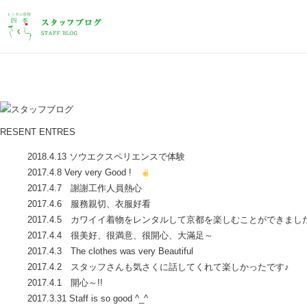
RESENT ENTRES
2018.4.13 ソウエクスペリエンスで体験
2017.4.8 Very very Good !
2017.4.7 謝謝工作人員熱心
2017.4.6 服務親切、衣服好看
2017.4.5 カワイイ着物をレンタルして京都を楽しむことができまし
2017.4.4 很美好、很満意、很開心、大滿足～
2017.4.3 The clothes was very Beautiful
2017.4.2 スタッフさんも気さくに話してくれて楽しかったです♪
2017.4.1 開心～!!
2017.3.31 Staff is so good ^_^