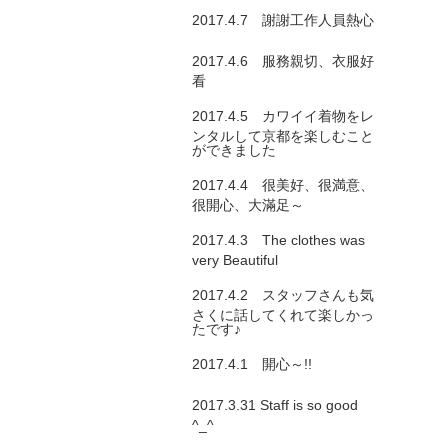
2017.4.7 謝謝工作人員熱心
2017.4.6 服務親切、衣服好
看
2017.4.5 カワイイ着物をレ
ンタルして京都を楽しむこと
ができました
2017.4.4 很美好、很満意、
很開心、大滿足～
2017.4.3 The clothes was
very Beautiful
2017.4.2 スタッフさんも気
さくに話してくれて楽しかっ
たです♪
2017.4.1 開心～!!
2017.3.31 Staff is so good
^_^