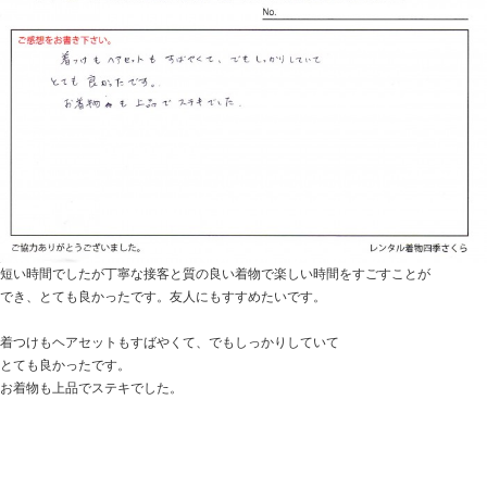
短い時間でしたが丁寧な接客と質の良い着物で楽しい時間をすごすことが
でき、とても良かったです。友人にもすすめたいです。
着つけもヘアセットもすばやくて、でもしっかりしていて
とても良かったです。
お着物も上品でステキでした。
Copyright(C)Rental kimonostudio shiki sakura produce by
Hirono