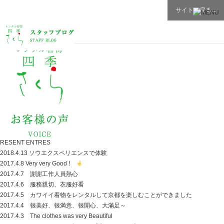
サイトに戻る→
RESENT ENTRES
2018.4.13 ソウエクスペリエンスで体験
2017.4.8 Very very Good !
2017.4.7 謝謝工作人員熱心
2017.4.6 服務親切、衣服好看
2017.4.5 カワイイ着物をレンタルして京都を楽しむことができました
2017.4.4 很美好、很満意、很開心、大滿足～
2017.4.3 The clothes was very Beautiful