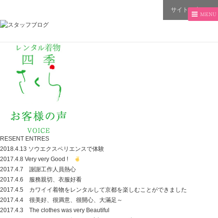
サイトに戻る→
RESENT ENTRES
2018.4.13 ソウエクスペリエンスで体験
2017.4.8 Very very Good !
2017.4.7 謝謝工作人員熱心
2017.4.6 服務親切、衣服好看
2017.4.5 カワイイ着物をレンタルして京都を楽しむことができました
2017.4.4 很美好、很満意、很開心、大滿足～
2017.4.3 The clothes was very Beautiful