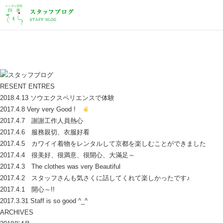
RESENT ENTRES
2018.4.13 ソウエクスペリエンスで体験
2017.4.8 Very very Good !
2017.4.7 謝謝工作人員熱心
2017.4.6 服務親切、衣服好看
2017.4.5 カワイイ着物をレンタルして京都を楽しむことができました
2017.4.4 很美好、很満意、很開心、大滿足～
2017.4.3 The clothes was very Beautiful
2017.4.2 スタッフさんも気さくに話してくれて楽しかったです♪
2017.4.1 開心～!!
2017.3.31 Staff is so good ^_^
ARCHIVES