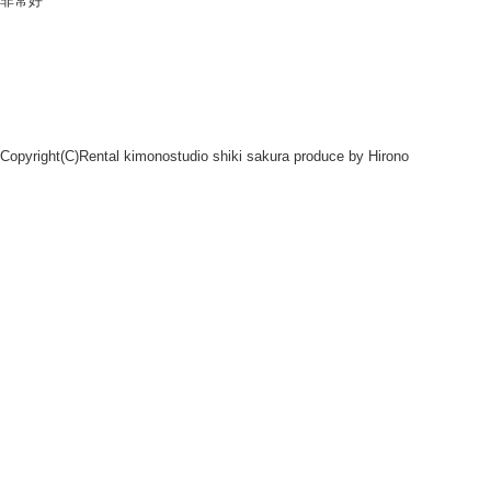
非常好
Copyright(C)Rental kimonostudio shiki sakura produce by
Hirono