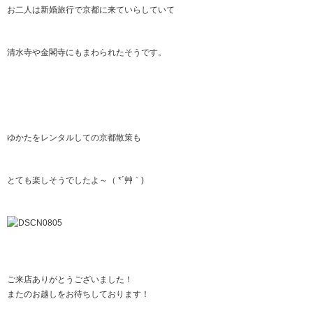
お二人は新婚旅行で京都に来ていらしていて
清水寺や金閣寺にもまわられたそうです。
ゆかたをレンタルしての京都散策も
とても楽しそうでしたよ～（ *´艸｀)
ご来店ありがとうございました！
またのお越しをお待ちしております！