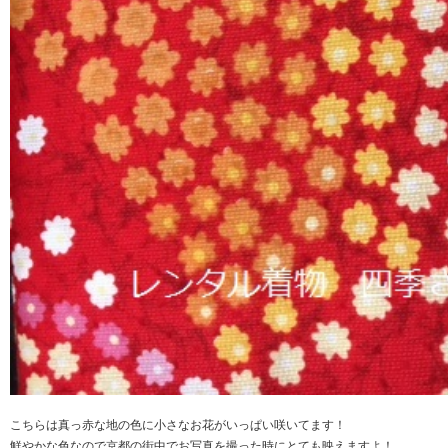
こちらは真っ赤な地の色に小さなお花がいっぱい咲いてます！
鮮やかな色なので京都の街中でお写真を撮った時にとても映えますよ！