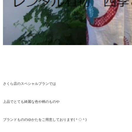
さくら店のスペシャルプランでは
上品でとても綺麗な色や柄のものや
ブランドもののゆかたをご用意しております(＾◇＾)