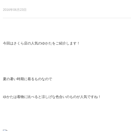
2016年06月23日
今回はさくら店の人気のゆかたをご紹介します！
夏の暑い時期に着るものなので
ゆかたは着物に比べると涼しげな色合いのものが人気ですね！