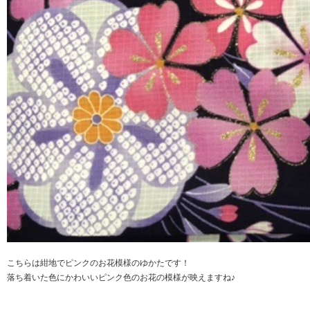
こちらは紺地でピンクのお花模様のゆかたです！
落ち着いた色にかわいいピンク色のお花の模様が映えますね♪