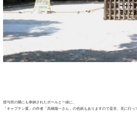
授与所の隣にも奉納されたボールと一緒に、
「キャプテン翼」の作者「高橋陽一さん」の色紙もありますので是非、見に行っ