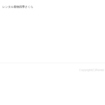
レンタル着物四季さくら
Copyright(C)Rental 