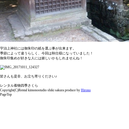
宇治上神社には御朱印の紙を選ぶ事が出来ます。
季節によって違うらしく、今回は秋仕様になっていました！
御朱印集めが好きな人には嬉しいかもしれませんね！
皆さんも是非、お立ち寄りください♪
レンタル着物四季さくら
Copyright(C)Rental kimonostudio shiki sakura produce by
Hirono
PageTop