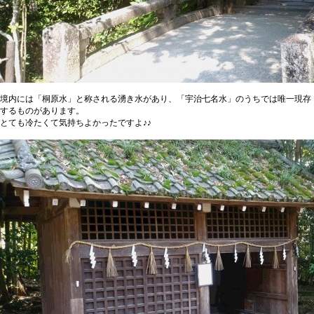
境内には「桐原水」と称される湧き水があり、「宇治七名水」のうちでは唯一現存
するものがあります。
とても冷たくて気持ちよかったですよ♪♪