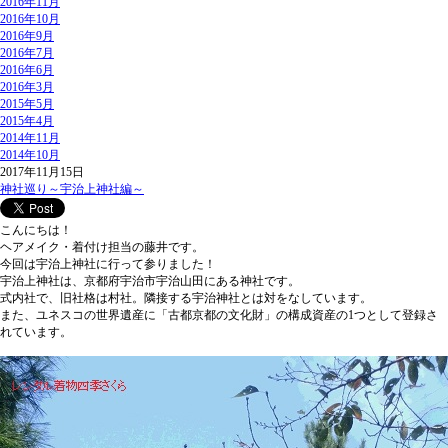
2016年11月
2016年10月
2016年9月
2016年7月
2016年6月
2016年3月
2015年5月
2015年4月
2014年11月
2014年10月
2017年11月15日
神社巡り～宇治上神社編～
こんにちは！
ヘアメイク・着付け担当の藤井です。
今回は宇治上神社に行って参りました！
宇治上神社は、京都府宇治市宇治山田にある神社です。
式内社で、旧社格は村社。隣接する宇治神社とは対をなしています。
また、ユネスコの世界遺産に「古都京都の文化財」の構成資産の1つとして登録さ
れています。